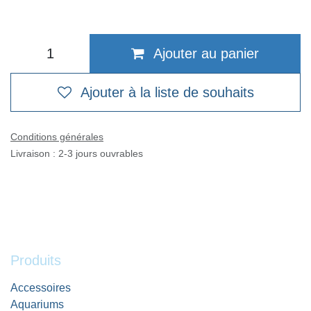
Ajouter au panier
Ajouter à la liste de souhaits
Conditions générales
Livraison : 2-3 jours ouvrables
Produits
Accessoires
Aquariums