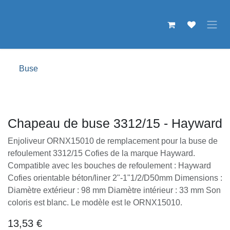
Se rendre au contenu
Buse
Chapeau de buse 3312/15 - Hayward
Enjoliveur ORNX15010 de remplacement pour la buse de
refoulement 3312/15 Cofies de la marque Hayward.
Compatible avec les bouches de refoulement : Hayward
Cofies orientable béton/liner 2"-1"1/2/D50mm Dimensions :
Diamètre extérieur : 98 mm Diamètre intérieur : 33 mm Son
coloris est blanc. Le modèle est le ORNX15010.
13,53
€