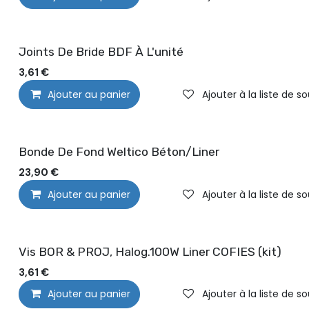
Joints De Bride BDF À L'unité
3,61
€
Ajouter au panier
Ajouter à la liste de s
Bonde De Fond Weltico Béton/Liner
23,90
€
Ajouter au panier
Ajouter à la liste de s
Vis BOR & PROJ, Halog.100W Liner COFIES (kit)
3,61
€
Ajouter au panier
Ajouter à la liste de s