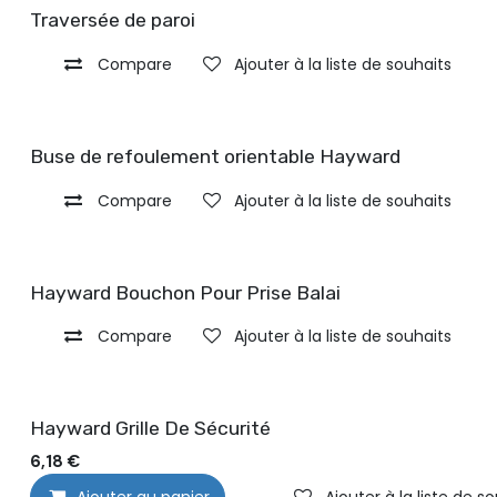
Traversée de paroi
Compare
Ajouter à la liste de souhaits
Buse de refoulement orientable Hayward
Compare
Ajouter à la liste de souhaits
Hayward Bouchon Pour Prise Balai
Compare
Ajouter à la liste de souhaits
Hayward Grille De Sécurité
6,18
€
Ajouter au panier
Ajouter à la liste de s