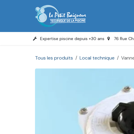
Se rendre au contenu
Accue
Expertise piscine depuis +30 ans
76 Rue Ch
Tous les produits
Local technique
Vanne