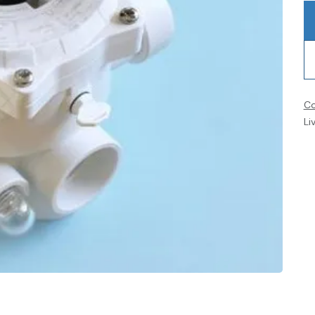
Co
Li