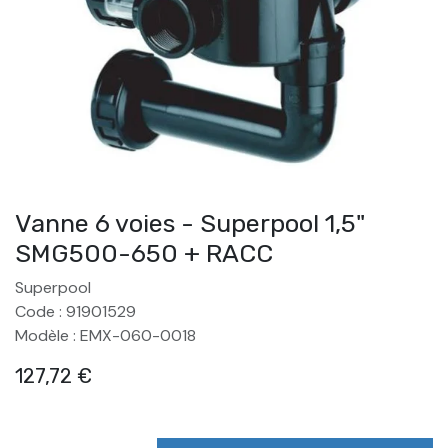
Vanne 6 voies - Superpool 1,5"
SMG500-650 + RACC
Superpool
Code : 91901529
Modèle : EMX-060-0018
127,72
€