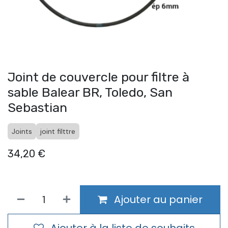
Joint de couvercle pour filtre à
sable Balear BR, Toledo, San
Sebastian
Joints
joint filttre
34,20
€
Ajouter au panier
Ajouter à la liste de souhaits