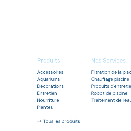
Produits
Nos Services
Accessoires
Filtration de la pis
Aquariums
Chauffage piscine
Décorations
Produits d'entreti
Entretien
Robot de piscine
Nourriture
Traitement de l'ea
Plantes
Tous les produits