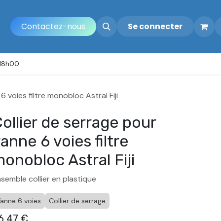
Contactez-nous
Se connecter
 18h00
6 voies filtre monobloc Astral Fiji
ollier de serrage pour
anne 6 voies filtre
onobloc Astral Fiji
semble collier en plastique
anne 6 voies
Collier de serrage
6,47
€