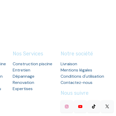
Nos Services
Notre société
cine
Construction piscine
Livraison
Entretien
Mentions légales
en
Dépannage
Conditions d'utilisation
Renovation
Contactez-nous
u
Expertises
Nous suivre