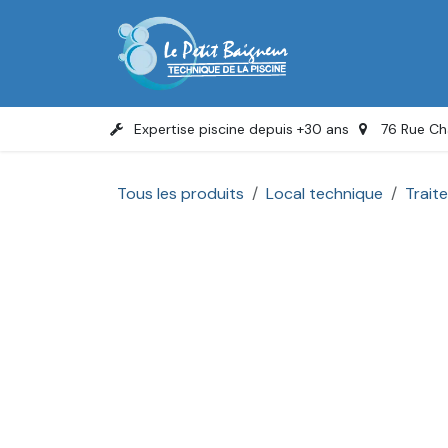
Se rendre au contenu
Accue
Expertise piscine depuis +30 ans
76 Rue Ch
Tous les produits
Local technique
Trait