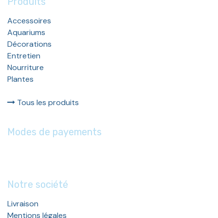
Produits
Accessoires
Aquariums
Décorations
Entretien
Nourriture
Plantes
Tous les produits
Modes de payements
Notre société
Livraison
Mentions légales