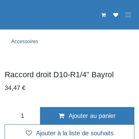
Se rendre au contenu
Accessoires
Raccord droit D10-R1/4" Bayrol
34,47
€
Ajouter au panier
Ajouter à la liste de souhaits