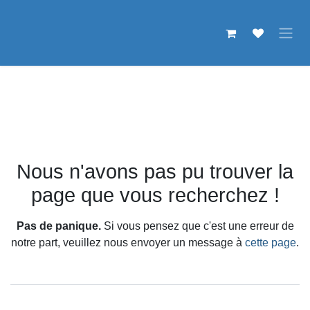
Se rendre au contenu
Erreur 404
Nous n'avons pas pu trouver la
page que vous recherchez !
Pas de panique.
Si vous pensez que c'est une erreur de
notre part, veuillez nous envoyer un message à
cette page
.