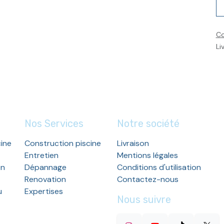
Co
Li
Nos Services
Notre société
cine
Construction piscine
Livraison
Entretien
Mentions légales
en
Dépannage
Conditions d'utilisation
Renovation
Contactez-nous
u
Expertises
Nous suivre