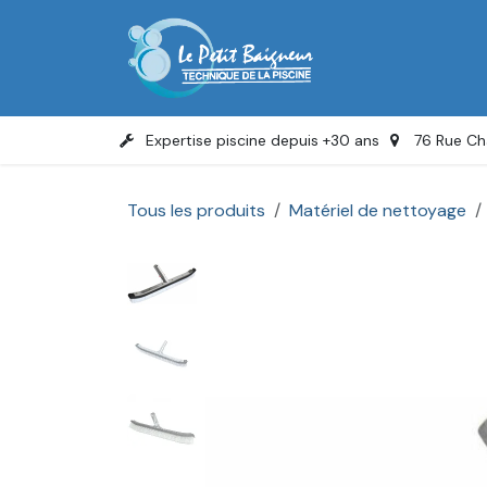
Se rendre au contenu
Accue
Expertise piscine depuis +30 ans
76 Rue Ch
Tous les produits
Matériel de nettoyage