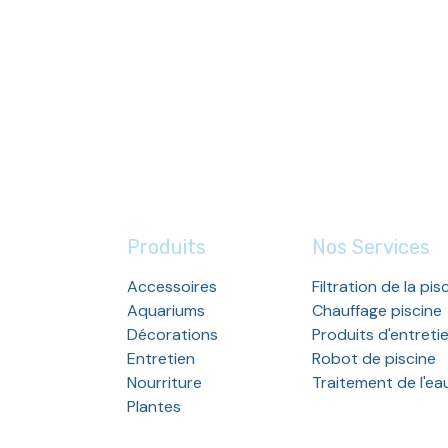
Produits
Nos Services
Accessoires
Filtration de la pis
Aquariums
Chauffage piscine
Décorations
Produits d'entreti
Entretien
Robot de piscine
Nourriture
Traitement de l'ea
Plantes