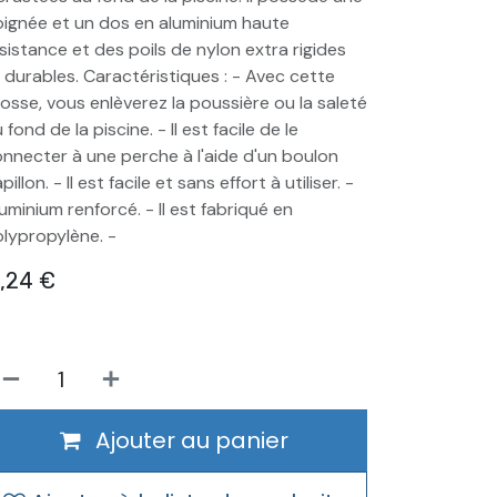
ignée et un dos en aluminium haute
sistance et des poils de nylon extra rigides
 durables. Caractéristiques : - Avec cette
osse, vous enlèverez la poussière ou la saleté
 fond de la piscine. - Il est facile de le
nnecter à une perche à l'aide d'un boulon
pillon. - Il est facile et sans effort à utiliser. -
uminium renforcé. - Il est fabriqué en
lypropylène. -
1,24
€
Ajouter au panier