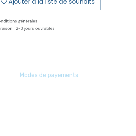
Ajouter à la liste de souhaits
nditions générales
vraison : 2-3 jours ouvrables
Modes de payements