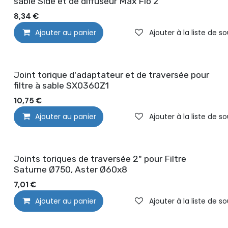
sable Side et de diffuseur Max Flo 2
8,34
€
Ajouter au panier
Ajouter à la liste de s
Joint torique d'adaptateur et de traversée pour
filtre à sable SX0360Z1
10,75
€
Ajouter au panier
Ajouter à la liste de s
Joints toriques de traversée 2" pour Filtre
Saturne Ø750, Aster Ø60x8
7,01
€
Ajouter au panier
Ajouter à la liste de s