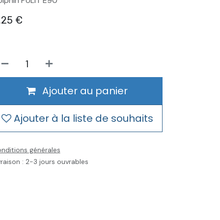
lphin PULIT E90
,25
€
Ajouter au panier
Ajouter à la liste de souhaits
nditions générales
vraison : 2-3 jours ouvrables