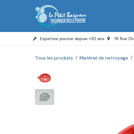
Se rendre au contenu
Accue
Expertise piscine depuis +30 ans
76 Rue Ch
Tous les produits
Matériel de nettoyage