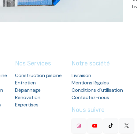
Li
Nos Services
Notre société
cine
Construction piscine
Livraison
Entretien
Mentions légales
en
Dépannage
Conditions d'utilisation
Renovation
Contactez-nous
u
Expertises
Nous suivre