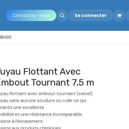
Contactez-nous
Se connecter
 18h00
uyau Flottant Avec
mbout Tournant 7.5 m
yau flottant avec embout tournant (swivel).
yau sans aucune soudure ou colle ce qui
rantit une excellente
exibilité et une résistance incomparable.
siste à l’écrasement.
siste aux produits chimiques.