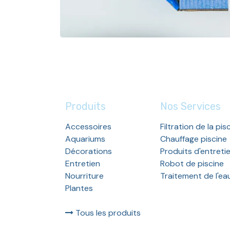
Produits
Nos Services
Accessoires
Filtration de la pis
Aquariums
Chauffage piscine
Décorations
Produits d'entreti
Entretien
Robot de piscine
Nourriture
Traitement de l'ea
Plantes
Tous les produits