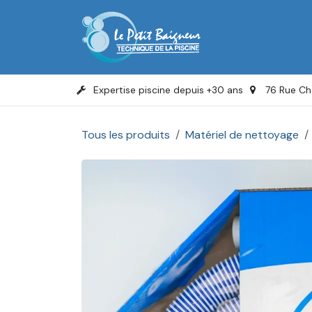
Se rendre au contenu
Accue
Expertise piscine depuis +30 ans
76 Rue Ch
Tous les produits
Matériel de nettoyage