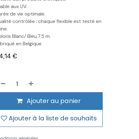
able aux UV.
rée de vie optimale.
alité contrôlée : chaque flexible est testé en
ine.
loris Blanc/ Bleu,7.5 m.
briqué en Belgique
4,14
€
Ajouter au panier
Ajouter à la liste de souhaits
nditions générales